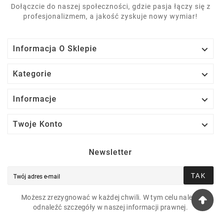
Dołączcie do naszej społeczności, gdzie pasja łączy się z
profesjonalizmem, a jakość zyskuje nowy wymiar!

Informacja O Sklepie

Kategorie

Informacje

Twoje Konto
Newsletter
TAK
Możesz zrezygnować w każdej chwili. W tym celu należy
odnaleźć szczegóły w naszej informacji prawnej.