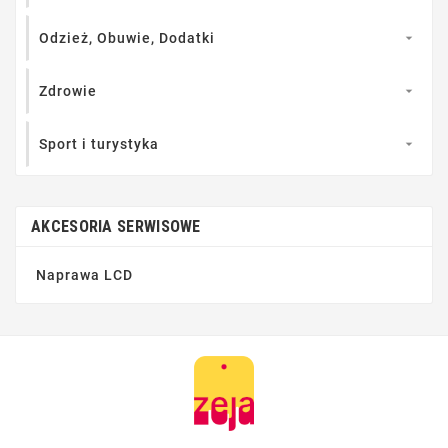
Odzież, Obuwie, Dodatki

Zdrowie

Sport i turystyka

AKCESORIA SERWISOWE
Naprawa LCD