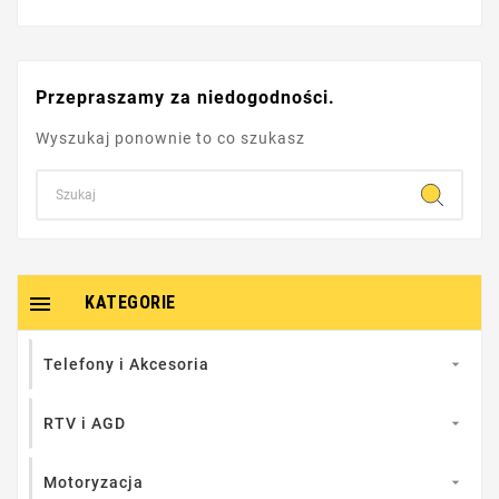
Przepraszamy za niedogodności.
Wyszukaj ponownie to co szukasz

KATEGORIE
Telefony i Akcesoria

RTV i AGD

Motoryzacja
