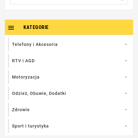

KATEGORIE
Telefony i Akcesoria

RTV i AGD

Motoryzacja

Odzież, Obuwie, Dodatki

Zdrowie

Sport i turystyka
