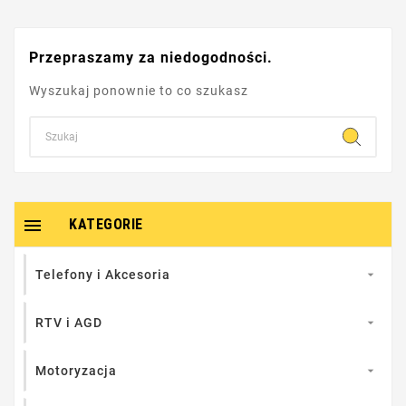
Przepraszamy za niedogodności.
Wyszukaj ponownie to co szukasz

KATEGORIE
Telefony i Akcesoria

RTV i AGD

Motoryzacja
