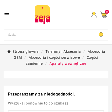
0

Strona główna
Telefony i Akcesoria
Akcesoria
GSM
Akcesoria i części serwisowe
Części
zamienne
Aparaty wewnętrzne
Przepraszamy za niedogodności.
Wyszukaj ponownie to co szukasz