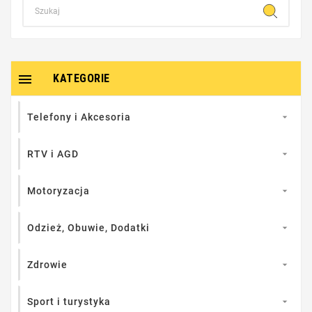

KATEGORIE
Telefony i Akcesoria

RTV i AGD

Motoryzacja

Odzież, Obuwie, Dodatki

Zdrowie

Sport i turystyka
